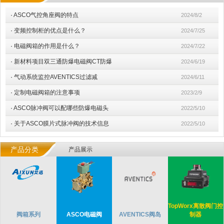
·
ASCO气控角座阀的特点
2024/8/2
·
变频控制柜的优点是什么？
2024/7/25
·
电磁阀箱的作用是什么？
2024/7/22
·
新材料项目双三通防爆电磁阀CT防爆
2024/6/19
·
气动系统监控AVENTICS过滤减
2024/6/11
·
定制电磁阀箱的注意事项
2023/2/9
·
ASCO脉冲阀可以配哪些防爆电磁头
2022/5/10
·
关于ASCO膜片式脉冲阀的技术信息
2022/5/10
产品分类
产品展示
TopWorx离散阀门控
阀箱系列
ASCO电磁阀
AVENTICS阀岛
制器