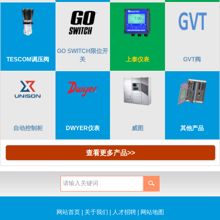
GO SWITCH限位开
TESCOM调压阀
关
上泰仪表
GVT阀
自动控制柜
DWYER仪表
威图
其他产品
查看更多产品>>
网站首页
|
关于我们
|
人才招聘
|
网站地图