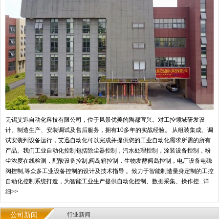
无锡艾迅自动化科技有限公司，位于风景优美的陶都宜兴。对工控领域研发设
计、制造生产、安装调试及售后服务，拥有10多年的实战经验。 从组装集成、调
试安装到设备运行，艾迅自动化可以完成并提供您的工业自动化需求所需的所有
产品。我们工业自动化控制包括除尘器控制，污水处理控制，涂装设备控制，粉
尘浓度在线检测，配酸设备控制,阀岛箱控制，生物发酵阀岛控制，电厂设备电磁
阀控制,等众多工业设备控制的设计及技术指导 。致力于智能制造量身定制的工控
自动化控制系统打造，为智能工业生产提供自动化控制、数据采集、操作控...
详
细>>
公司新闻
行业新闻